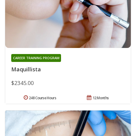
CAREER TRAINING PROGRAM
Maquillista
$2345.00
248 Course Hours
12 Months