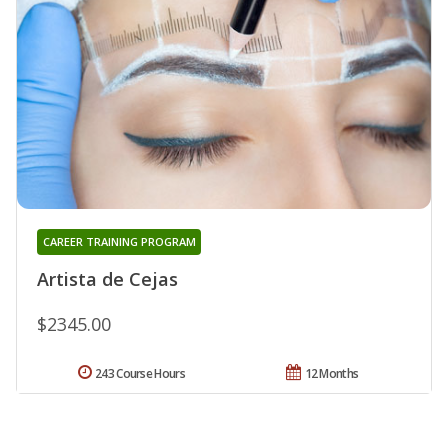
CAREER TRAINING PROGRAM
Artista de Cejas
$2345.00
243 Course Hours
12 Months