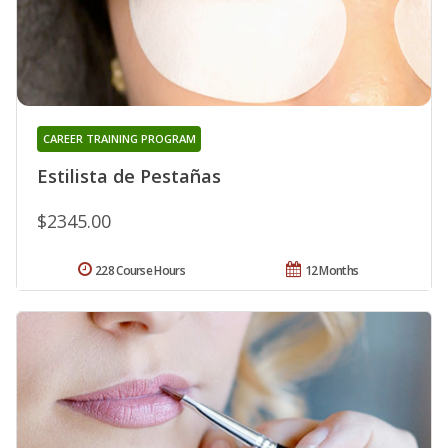
CAREER TRAINING PROGRAM
Estilista de Pestañas
$2345.00
228 Course Hours
12 Months